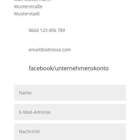
Muster­straße
Muster­stadt
0664 123 456 789
email@adresse.com
facebook/unternehmenskonto